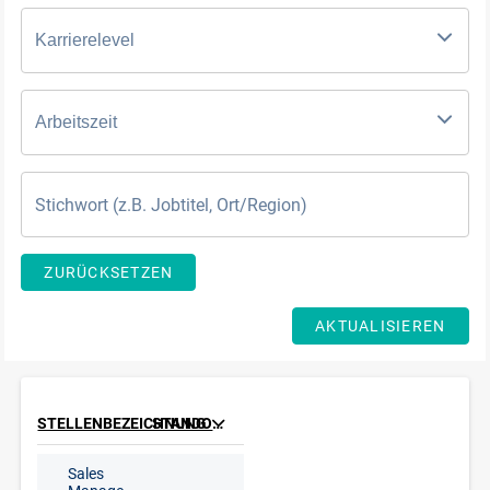
Karrierelevel
Arbeitszeit
ZURÜCKSETZEN
AKTUALISIEREN
STELLENBEZEICHNUNG
STANDORT
Sales