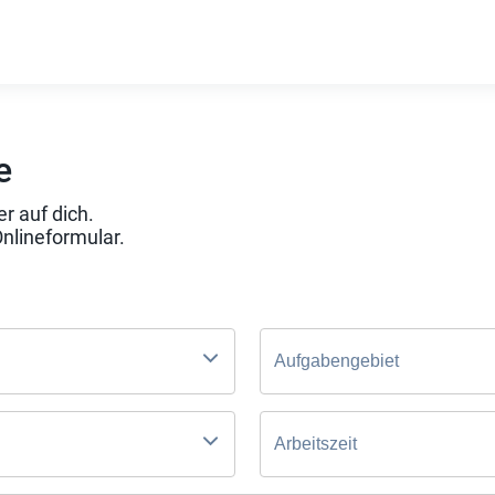
e
r auf dich.
Onlineformular.
Aufgabengebiet
Arbeitszeit