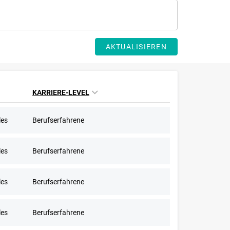
AKTUALISIEREN
KARRIERE-LEVEL
les
Berufserfahrene
les
Berufserfahrene
les
Berufserfahrene
les
Berufserfahrene