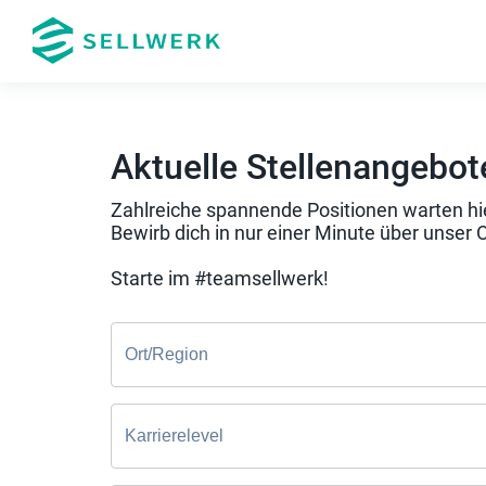
Aktuelle Stellenangebot
Zahlreiche spannende Positionen warten hie
Bewirb dich in nur einer Minute über unser 
Starte im #teamsellwerk!
Ort/Region
Karrierelevel