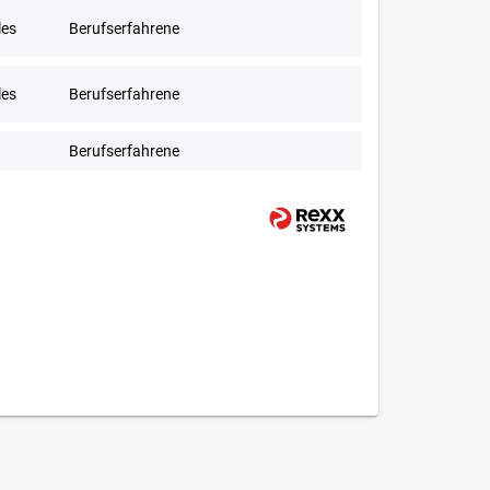
les
Berufserfahrene
les
Berufserfahrene
Berufserfahrene