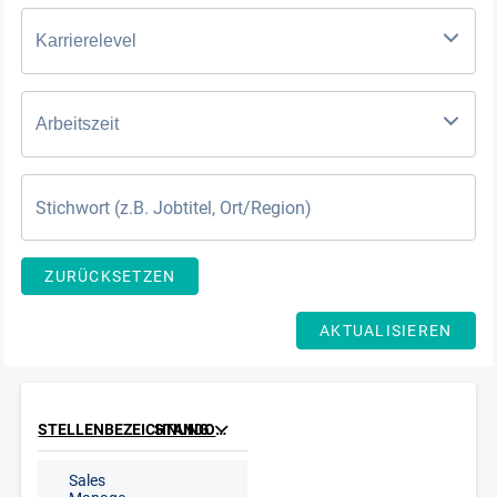
Karrierelevel
Arbeitszeit
ZURÜCKSETZEN
AKTUALISIEREN
STELLENBEZEICHNUNG
STANDORT
Sales