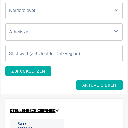
Karrierelevel
Arbeitszeit
ZURÜCKSETZEN
AKTUALISIEREN
STELLENBEZEICHNUNG
STANDORT
Sales