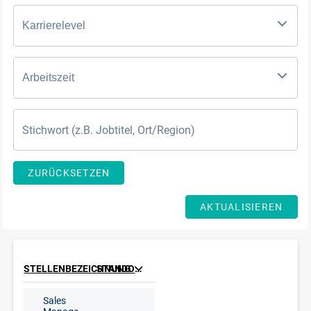
Karrierelevel
Arbeitszeit
ZURÜCKSETZEN
AKTUALISIEREN
STELLENBEZEICHNUNG
STANDORT
Sales