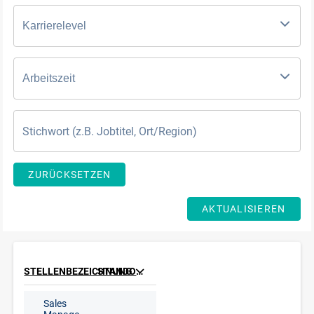
Karrierelevel
Arbeitszeit
ZURÜCKSETZEN
AKTUALISIEREN
STELLENBEZEICHNUNG
STANDORT
Sales