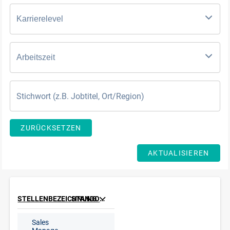
Karrierelevel
Arbeitszeit
ZURÜCKSETZEN
AKTUALISIEREN
STELLENBEZEICHNUNG
STANDORT
Sales