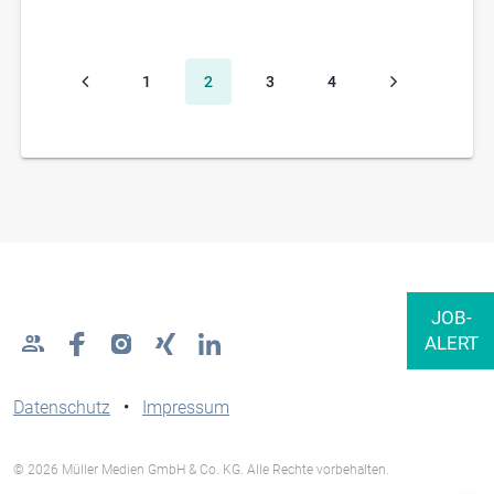
1
2
3
4
Datenschutz
•
Impressum
© 2026 Müller Medien GmbH & Co. KG. Alle Rechte vorbehalten.