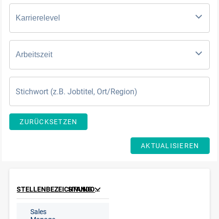
Karrierelevel
Arbeitszeit
ZURÜCKSETZEN
AKTUALISIEREN
STELLENBEZEICHNUNG
STANDORT
Sales