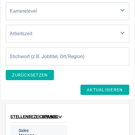
Karrierelevel
Arbeitszeit
ZURÜCKSETZEN
AKTUALISIEREN
STELLENBEZEICHNUNG
STANDORT
Sales