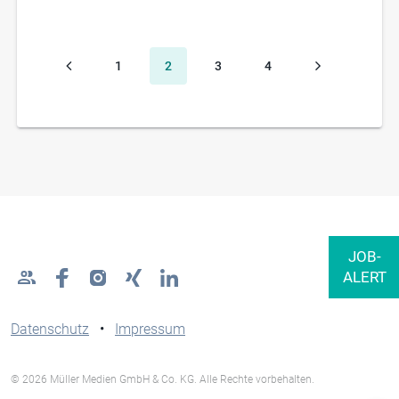
1
2
3
4
Datenschutz
•
Impressum
© 2026 Müller Medien GmbH & Co. KG. Alle Rechte vorbehalten.