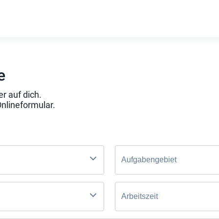
e
r auf dich.
Onlineformular.
Aufgabengebiet
Arbeitszeit