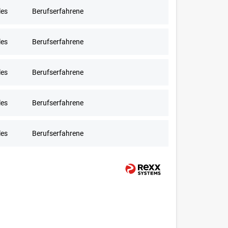
les
Berufserfahrene
les
Berufserfahrene
les
Berufserfahrene
les
Berufserfahrene
les
Berufserfahrene