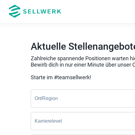
Aktuelle Stellenangebot
Zahlreiche spannende Positionen warten hie
Bewirb dich in nur einer Minute über unser 
Starte im #teamsellwerk!
Ort/Region
Karrierelevel