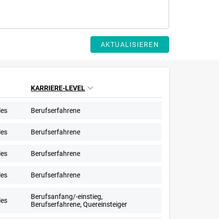
AKTUALISIEREN
KARRIERE-LEVEL
les
Berufserfahrene
les
Berufserfahrene
les
Berufserfahrene
les
Berufserfahrene
Berufsanfang/-einstieg,
les
Berufserfahrene, Quereinsteiger