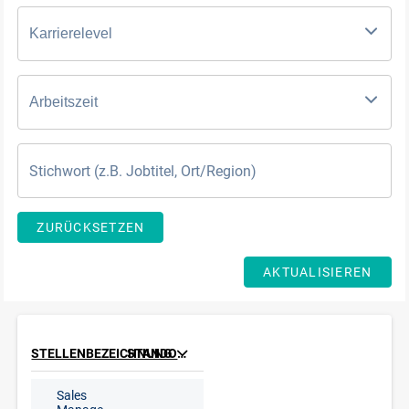
Karrierelevel
Arbeitszeit
ZURÜCKSETZEN
AKTUALISIEREN
STELLENBEZEICHNUNG
STANDORT
Sales