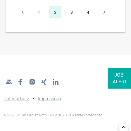
1
2
3
4
Datenschutz
•
Impressum
© 2026 Müller Medien GmbH & Co. KG. Alle Rechte vorbehalten.