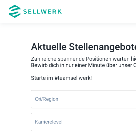
Aktuelle Stellenangebot
Zahlreiche spannende Positionen warten hie
Bewirb dich in nur einer Minute über unser 
Starte im #teamsellwerk!
Ort/Region
Karrierelevel