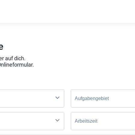
e
r auf dich.
Onlineformular.
Aufgabengebiet
Arbeitszeit