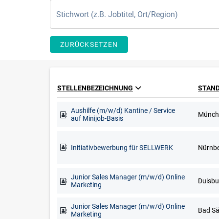
ZURÜCKSETZEN
STELLENBEZEICHNUNG
STAN
Aushilfe (m/w/d) Kantine / Service
Münch
auf Minijob-Basis
Initiativbewerbung für SELLWERK
Nürnb
Junior Sales Manager (m/w/d) Online
Marketing
Junior Sales Manager (m/w/d) Online
Marketing