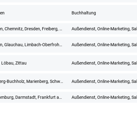
en
Buchhaltung
Bautzen, Chemnitz, Dresden, Freiberg, Gera, Görlitz, Meißen, Mittweida, Pirna, Plauen, Zwickau
Außendienst, Online-Marketing, Sa
Dresden, Glauchau, Limbach-Oberfrohna, Meerane, Plauen, Zwickau
Außendienst, Online-Marketing, Sa
, Löbau, Zittau
Außendienst, Online-Marketing, Sa
Annaberg-Buchholz, Marienberg, Schwarzenberg/Erzgebirge
Außendienst, Online-Marketing, Sa
Bad Homburg, Darmstadt, Frankfurt am Main, Hanau, Limburg an der Lahn, Mainz, Neu-Isenburg, Offenbach am Main, Rüsselsheim, Wiesbaden
Außendienst, Online-Marketing, Sa