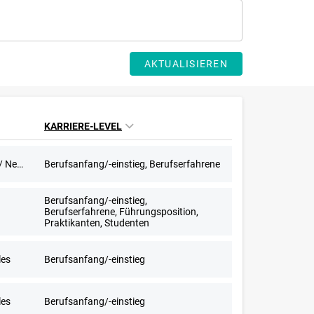
AKTUALISIEREN
KARRIERE-LEVEL
603-Euro-Stellen, Aushilfstätigkeit / Nebenjob
Berufsanfang/-einstieg, Berufserfahrene
Berufsanfang/-einstieg,
Berufserfahrene, Führungsposition,
Praktikanten, Studenten
les
Berufsanfang/-einstieg
les
Berufsanfang/-einstieg