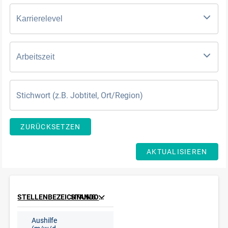
Karrierelevel
Arbeitszeit
ZURÜCKSETZEN
AKTUALISIEREN
STELLENBEZEICHNUNG
STANDORT
Aushilfe