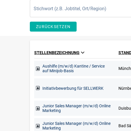
ZURÜCKSETZEN
STELLENBEZEICHNUNG
STAN
Aushilfe (m/w/d) Kantine / Service
Münch
auf Minijob-Basis
Initiativbewerbung für SELLWERK
Nürnb
Junior Sales Manager (m/w/d) Online
Marketing
Junior Sales Manager (m/w/d) Online
Marketing