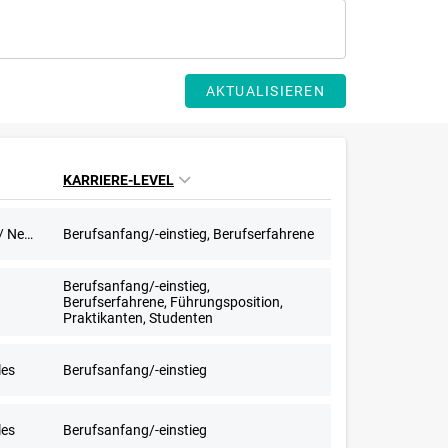
AKTUALISIEREN
KARRIERE-LEVEL
603-Euro-Stellen, Aushilfstätigkeit / Nebenjob
Berufsanfang/-einstieg, Berufserfahrene
Berufsanfang/-einstieg,
Berufserfahrene, Führungsposition,
Praktikanten, Studenten
les
Berufsanfang/-einstieg
les
Berufsanfang/-einstieg