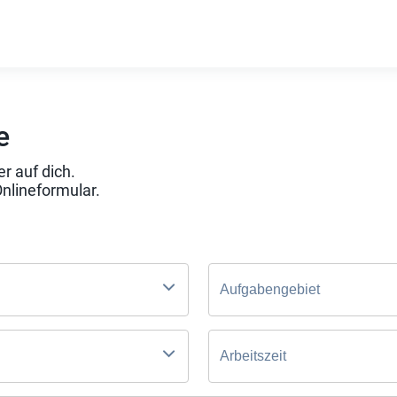
e
r auf dich.
Onlineformular.
Aufgabengebiet
Arbeitszeit