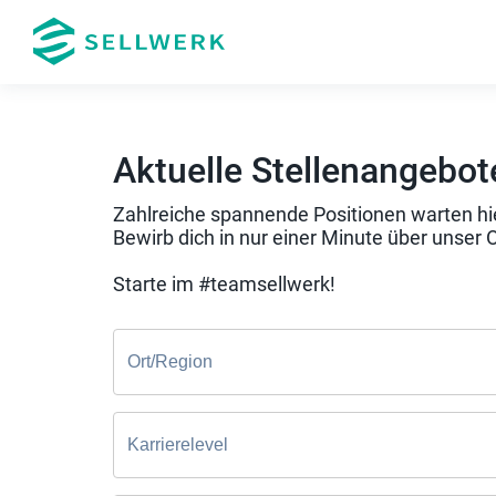
Aktuelle Stellenangebot
Zahlreiche spannende Positionen warten hie
Bewirb dich in nur einer Minute über unser 
Starte im #teamsellwerk!
Ort/Region
Karrierelevel