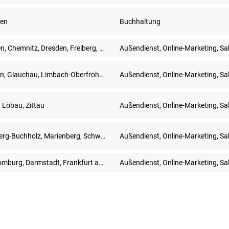
en
Buchhaltung
Bautzen, Chemnitz, Dresden, Freiberg, Gera, Görlitz, Meißen, Mittweida, Pirna, Plauen, Zwickau
Außendienst, Online-Marketing, Sa
Dresden, Glauchau, Limbach-Oberfrohna, Meerane, Plauen, Zwickau
Außendienst, Online-Marketing, Sa
, Löbau, Zittau
Außendienst, Online-Marketing, Sa
Annaberg-Buchholz, Marienberg, Schwarzenberg/Erzgebirge
Außendienst, Online-Marketing, Sa
Bad Homburg, Darmstadt, Frankfurt am Main, Hanau, Limburg an der Lahn, Mainz, Neu-Isenburg, Offenbach am Main, Rüsselsheim, Wiesbaden
Außendienst, Online-Marketing, Sa