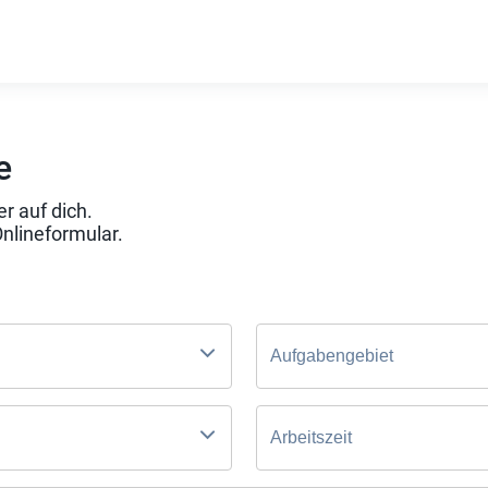
e
r auf dich.
Onlineformular.
Aufgabengebiet
Arbeitszeit