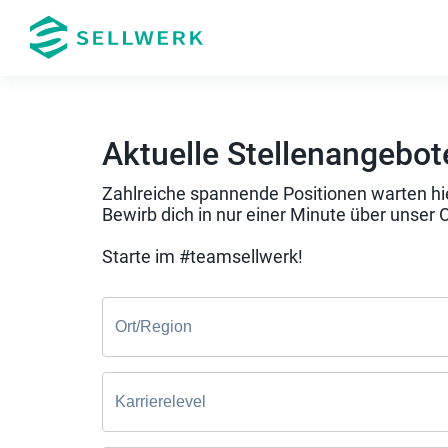
Aktuelle Stellenangebot
Zahlreiche spannende Positionen warten hie
Bewirb dich in nur einer Minute über unser 
Starte im #teamsellwerk!
Ort/Region
Karrierelevel