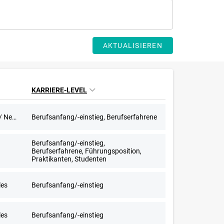
AKTUALISIEREN
KARRIERE-LEVEL
603-Euro-Stellen, Aushilfstätigkeit / Nebenjob
Berufsanfang/-einstieg, Berufserfahrene
Berufsanfang/-einstieg,
Berufserfahrene, Führungsposition,
Praktikanten, Studenten
les
Berufsanfang/-einstieg
les
Berufsanfang/-einstieg