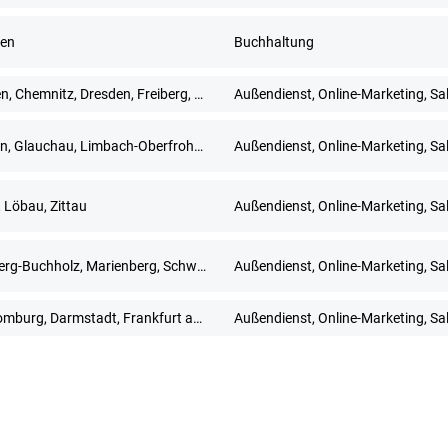
en
Buchhaltung
Bautzen, Chemnitz, Dresden, Freiberg, Gera, Görlitz, Meißen, Mittweida, Pirna, Plauen, Zwickau
Außendienst, Online-Marketing, Sa
Dresden, Glauchau, Limbach-Oberfrohna, Meerane, Plauen, Zwickau
Außendienst, Online-Marketing, Sa
, Löbau, Zittau
Außendienst, Online-Marketing, Sa
Annaberg-Buchholz, Marienberg, Schwarzenberg/Erzgebirge
Außendienst, Online-Marketing, Sa
Bad Homburg, Darmstadt, Frankfurt am Main, Hanau, Limburg an der Lahn, Mainz, Neu-Isenburg, Offenbach am Main, Rüsselsheim, Wiesbaden
Außendienst, Online-Marketing, Sa