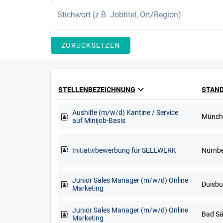
ZURÜCKSETZEN
STELLENBEZEICHNUNG
STAN
Aushilfe (m/w/d) Kantine / Service
Münch
auf Minijob-Basis
Initiativbewerbung für SELLWERK
Nürnb
Junior Sales Manager (m/w/d) Online
Marketing
Junior Sales Manager (m/w/d) Online
Marketing