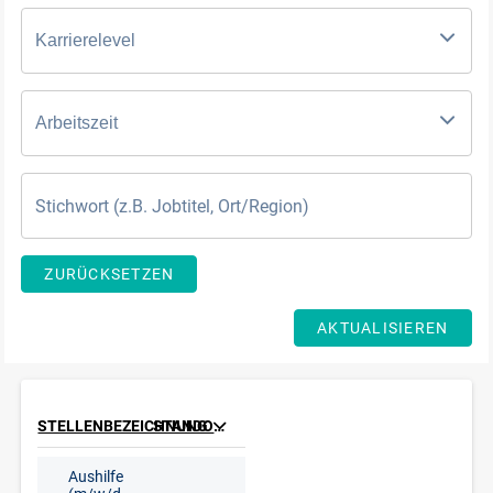
Karrierelevel
Arbeitszeit
ZURÜCKSETZEN
AKTUALISIEREN
STELLENBEZEICHNUNG
STANDORT
Aushilfe