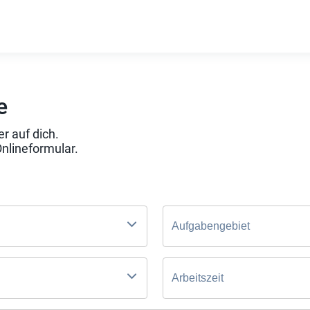
e
r auf dich.
Onlineformular.
Aufgabengebiet
Arbeitszeit