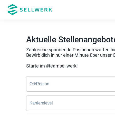
Aktuelle Stellenangebot
Zahlreiche spannende Positionen warten hie
Bewirb dich in nur einer Minute über unser 
Starte im #teamsellwerk!
Ort/Region
Karrierelevel