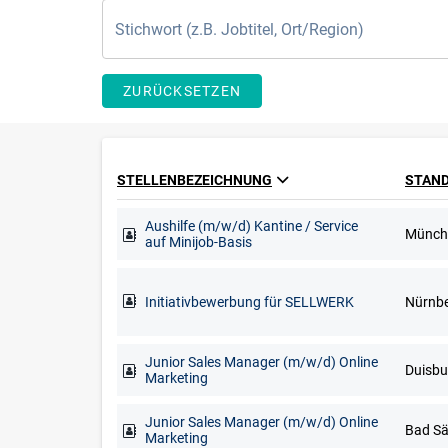
ZURÜCKSETZEN
STELLENBEZEICHNUNG
STAN
Aushilfe (m/w/d) Kantine / Service
Münch
auf Minijob-Basis
Initiativbewerbung für SELLWERK
Nürnb
Junior Sales Manager (m/w/d) Online
Marketing
Junior Sales Manager (m/w/d) Online
Marketing