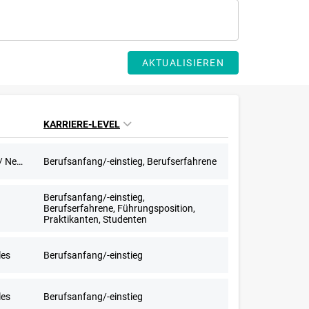
AKTUALISIEREN
KARRIERE-LEVEL
603-Euro-Stellen, Aushilfstätigkeit / Nebenjob
Berufsanfang/-einstieg, Berufserfahrene
Berufsanfang/-einstieg,
Berufserfahrene, Führungsposition,
Praktikanten, Studenten
les
Berufsanfang/-einstieg
les
Berufsanfang/-einstieg