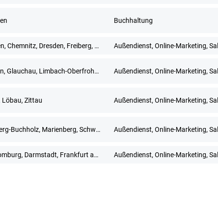
en
Buchhaltung
Bautzen, Chemnitz, Dresden, Freiberg, Gera, Görlitz, Meißen, Mittweida, Pirna, Plauen, Zwickau
Außendienst, Online-Marketing, Sa
Dresden, Glauchau, Limbach-Oberfrohna, Meerane, Plauen, Zwickau
Außendienst, Online-Marketing, Sa
, Löbau, Zittau
Außendienst, Online-Marketing, Sa
Annaberg-Buchholz, Marienberg, Schwarzenberg/Erzgebirge
Außendienst, Online-Marketing, Sa
Bad Homburg, Darmstadt, Frankfurt am Main, Hanau, Limburg an der Lahn, Mainz, Neu-Isenburg, Offenbach am Main, Rüsselsheim, Wiesbaden
Außendienst, Online-Marketing, Sa