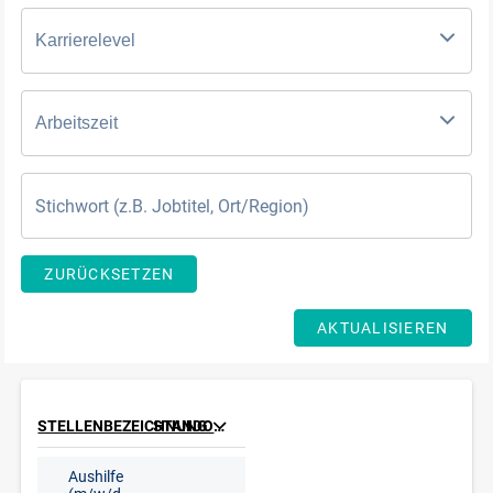
Karrierelevel
Arbeitszeit
ZURÜCKSETZEN
AKTUALISIEREN
STELLENBEZEICHNUNG
STANDORT
Aushilfe