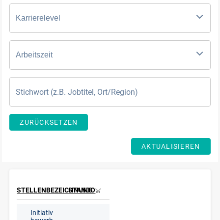
Karrierelevel
Arbeitszeit
ZURÜCKSETZEN
AKTUALISIEREN
STELLENBEZEICHNUNG
STANDORT
Initiativ