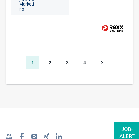
Marketi
ng
1
2
3
4