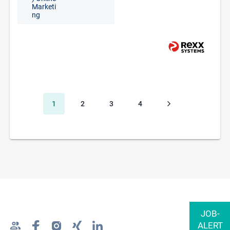
Marketi
ng
1
2
3
4