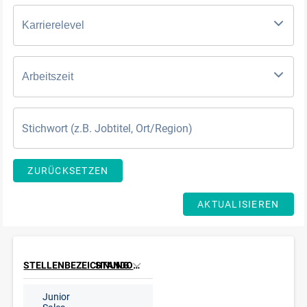
Karrierelevel
Arbeitszeit
ZURÜCKSETZEN
AKTUALISIEREN
STELLENBEZEICHNUNG
STANDORT
Junior