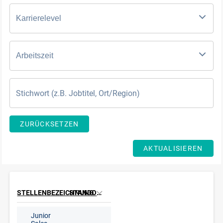
Karrierelevel
Arbeitszeit
ZURÜCKSETZEN
AKTUALISIEREN
STELLENBEZEICHNUNG
STANDORT
Junior