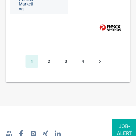
Marketi
ng
1
2
3
4