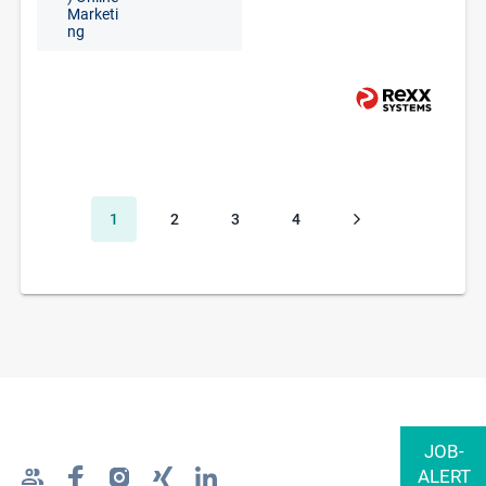
Marketi
ng
1
2
3
4