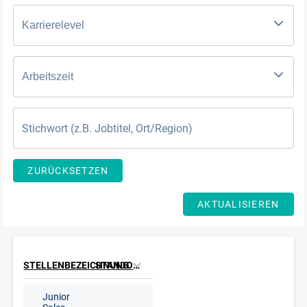
Karrierelevel
Arbeitszeit
ZURÜCKSETZEN
AKTUALISIEREN
STELLENBEZEICHNUNG
STANDORT
Junior