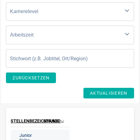
Karrierelevel
Arbeitszeit
ZURÜCKSETZEN
AKTUALISIEREN
STELLENBEZEICHNUNG
STANDORT
Junior