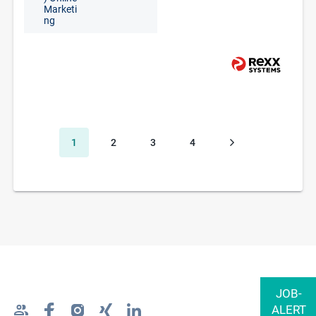
Marketi
ng
1
2
3
4