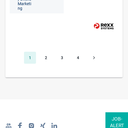
Marketi
ng
1
2
3
4