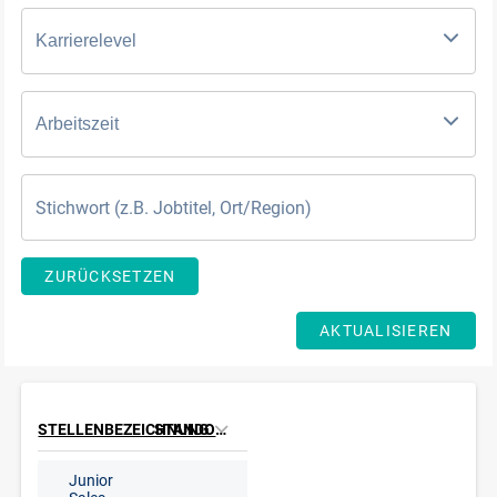
Karrierelevel
Arbeitszeit
ZURÜCKSETZEN
AKTUALISIEREN
STELLENBEZEICHNUNG
STANDORT
Junior