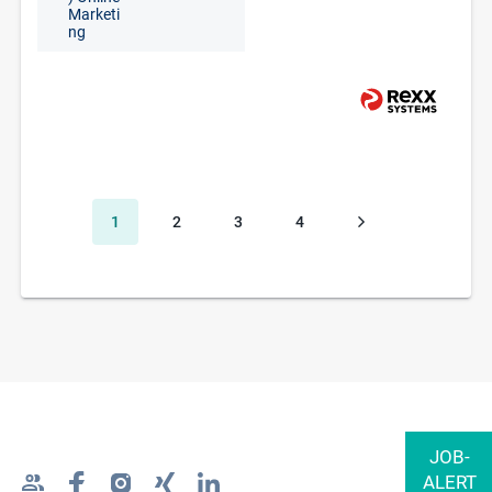
Marketi
ng
1
2
3
4