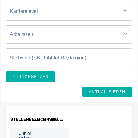
Karrierelevel
Arbeitszeit
ZURÜCKSETZEN
AKTUALISIEREN
STELLENBEZEICHNUNG
STANDORT
Junior