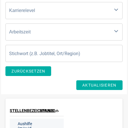
Karrierelevel
Arbeitszeit
ZURÜCKSETZEN
AKTUALISIEREN
STELLENBEZEICHNUNG
STANDORT
Aushilfe