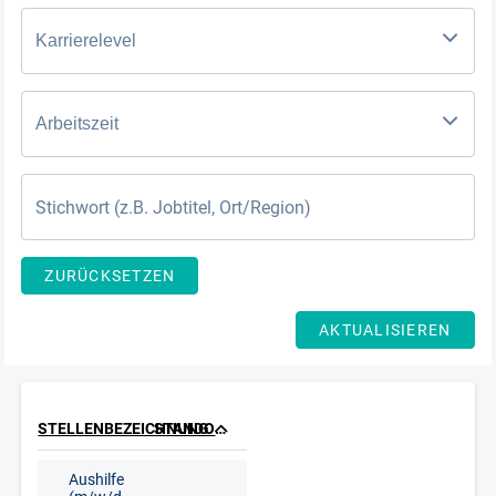
Karrierelevel
Arbeitszeit
ZURÜCKSETZEN
AKTUALISIEREN
STELLENBEZEICHNUNG
STANDORT
Aushilfe