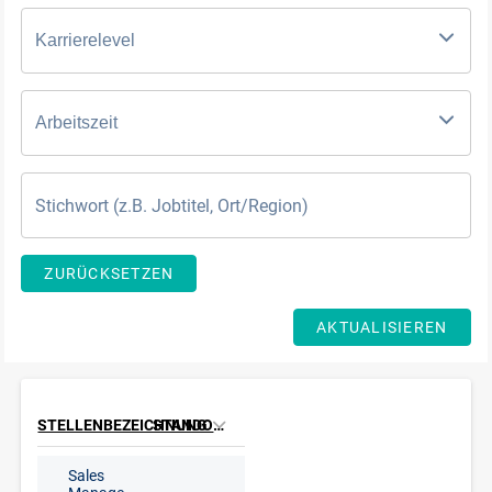
Karrierelevel
Arbeitszeit
ZURÜCKSETZEN
AKTUALISIEREN
STELLENBEZEICHNUNG
STANDORT
Sales