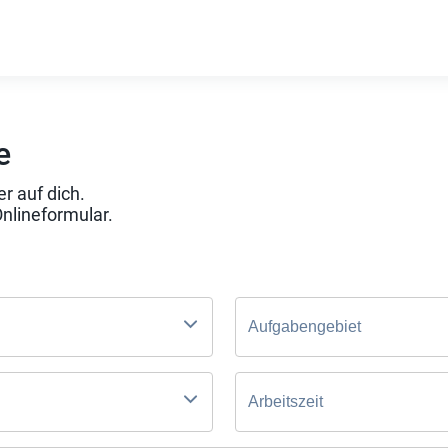
e
r auf dich.
Onlineformular.
Aufgabengebiet
Arbeitszeit