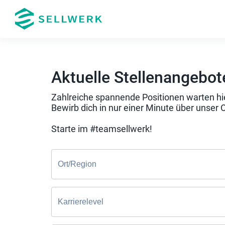
Aktuelle Stellenangebot
Zahlreiche spannende Positionen warten hie
Bewirb dich in nur einer Minute über unser 
Starte im #teamsellwerk!
Ort/Region
Karrierelevel