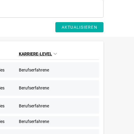
AKTUALISIEREN
KARRIERE-LEVEL
les
Berufserfahrene
les
Berufserfahrene
les
Berufserfahrene
les
Berufserfahrene