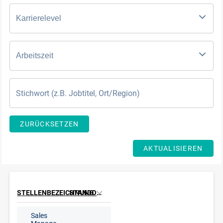
Karrierelevel
Arbeitszeit
ZURÜCKSETZEN
AKTUALISIEREN
STELLENBEZEICHNUNG
STANDORT
Sales