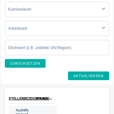
Karrierelevel
Arbeitszeit
ZURÜCKSETZEN
AKTUALISIEREN
STELLENBEZEICHNUNG
STANDORT
Aushilfe