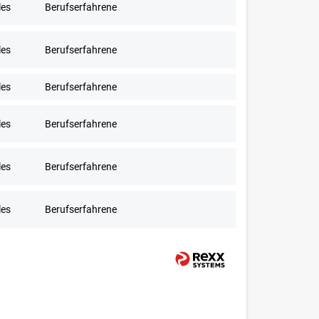
les
Berufserfahrene
les
Berufserfahrene
les
Berufserfahrene
les
Berufserfahrene
les
Berufserfahrene
les
Berufserfahrene