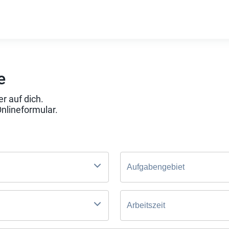
e
r auf dich.
Onlineformular.
Aufgabengebiet
Arbeitszeit