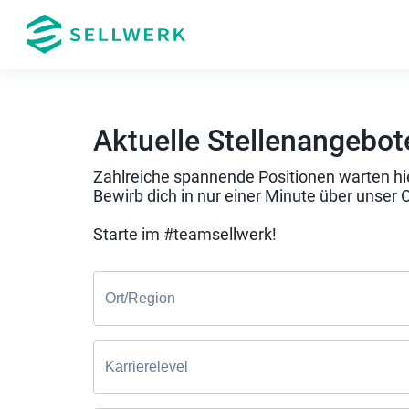
Aktuelle Stellenangebot
Zahlreiche spannende Positionen warten hie
Bewirb dich in nur einer Minute über unser 
Starte im #teamsellwerk!
Ort/Region
Karrierelevel