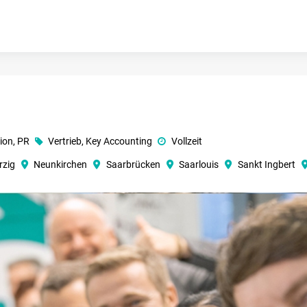
ion, PR
Vertrieb, Key Accounting
Vollzeit
rzig
Neunkirchen
Saarbrücken
Saarlouis
Sankt Ingbert