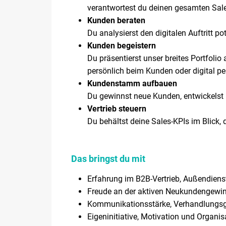
verantwortest du deinen gesamten Sale
Kunden beraten
Du analysierst den digitalen Auftritt p
Kunden begeistern
Du präsentierst unser breites Portfoli
persönlich beim Kunden oder digital pe
Kundenstamm aufbauen
Du gewinnst neue Kunden, entwickelst l
Vertrieb steuern
Du behältst deine Sales-KPIs im Blick, 
Das bringst du mit
Erfahrung im B2B-Vertrieb, Außendiens
Freude an der aktiven Neukundengewi
Kommunikationsstärke, Verhandlungsg
Eigeninitiative, Motivation und Organis