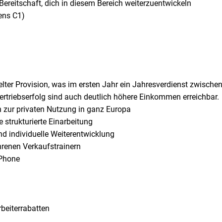
Bereitschaft, dich in diesem Bereich weiterzuentwickeln
ens C1)
er Provision, was im ersten Jahr ein Jahresverdienst zwischen
iebserfolg sind auch deutlich höhere Einkommen erreichbar.
 zur privaten Nutzung in ganz Europa
 strukturierte Einarbeitung
 individuelle Weiterentwicklung
ahrenen Verkaufstrainern
iPhone
rbeiterrabatten