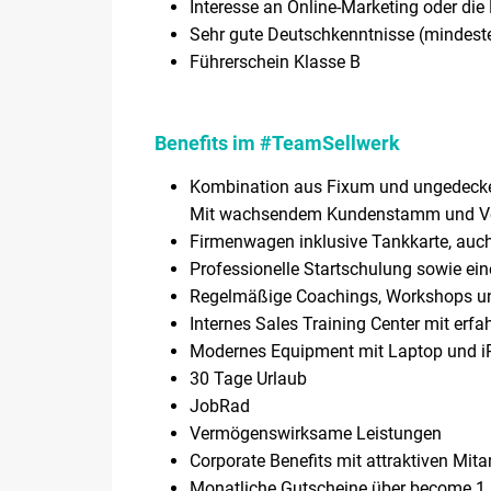
Interesse an Online-Marketing oder die 
Sehr gute Deutschkenntnisse (mindest
Führerschein Klasse B
Benefits im #TeamSellwerk
Kombination aus Fixum und ungedeckelt
Mit wachsendem Kundenstamm und Vertr
Firmenwagen inklusive Tankkarte, auch
Professionelle Startschulung sowie eine
Regelmäßige Coachings, Workshops und
Internes Sales Training Center mit erf
Modernes Equipment mit Laptop und 
30 Tage Urlaub
JobRad
Vermögenswirksame Leistungen
Corporate Benefits mit attraktiven Mita
Monatliche Gutscheine über become.1