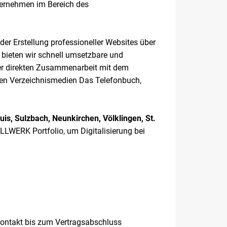
nternehmen im Bereich des
der Erstellung professioneller Websites über
bieten wir schnell umsetzbare und
rer direkten Zusammenarbeit mit dem
 den Verzeichnismedien Das Telefonbuch,
s, Sulzbach, Neunkirchen, Völklingen, St.
LWERK Portfolio, um Digitalisierung bei
tkontakt bis zum Vertragsabschluss