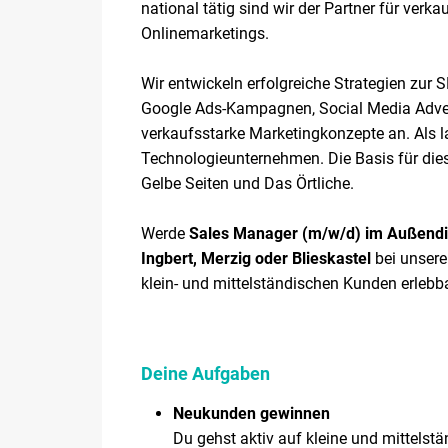
national tätig sind wir der Partner für ve
Onlinemarketings.
Wir entwickeln erfolgreiche Strategien zur 
Google Ads-Kampagnen, Social Media Advert
verkaufsstarke Marketingkonzepte an. Als 
Technologieunternehmen. Die Basis für dies
Gelbe Seiten und Das Örtliche.
Werde
Sales Manager (m/w/d) im Außendien
Ingbert, Merzig oder Blieskastel
bei unser
klein- und mittelständischen Kunden erleb
Deine Aufgaben
Neukunden gewinnen
Du gehst aktiv auf kleine und mittels