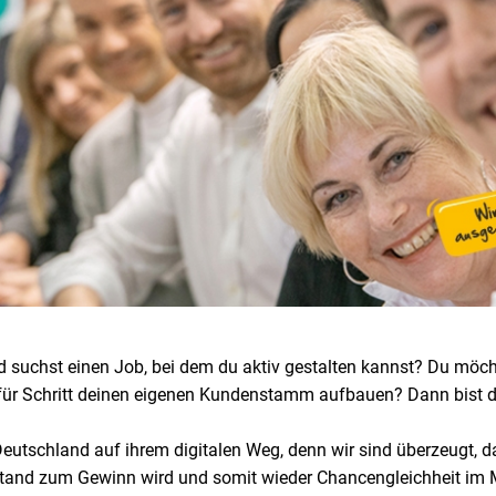
 und suchst einen Job, bei dem du aktiv gestalten kannst? Du mö
für Schritt deinen eigenen Kundenstamm aufbauen? Dann bist du
utschland auf ihrem digitalen Weg, denn wir sind überzeugt, dass
stand zum Gewinn wird und somit wieder Chancengleichheit im M