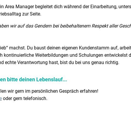
 Dein Area Manager begleitet dich während der Einarbeitung, unter
riebsalltag zur Seite.
haben wir auf das Gendern bei beibehaltenem Respekt aller Gesch
rtrieb“ machst. Du baust deinen eigenen Kundenstamm auf, arbeit
rch kontinuierliche Weiterbildungen und Schulungen entwickelst d
d echte Verantwortung hast, bist du bei uns genau richtig.
n bitte deinen Lebenslauf...
ollen wir gern im persönlichen Gespräch erfahren!
e
oder gern telefonisch.