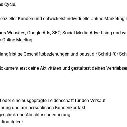
s Cycle.
otenzieller Kunden und entwickelst individuelle Online-Marketing
o aus Websites, Google Ads, SEO, Social Media Advertising und w
r Online-Meeting.
angfristige Geschäftsbeziehungen und baust dir Schritt für Sch
dokumentierst deine Aktivitäten und gestaltest deinen Vertriebse
t oder eine ausgeprägte Leidenschaft für den Verkauf
nnung und am persönlichen Kundenkontakt
eschick und Abschlussorientierung
ationstalent