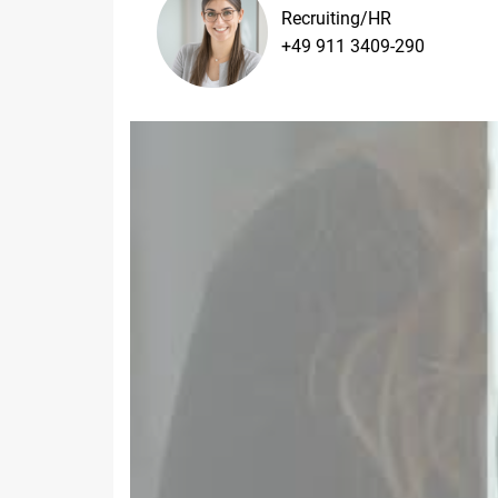
Recruiting/HR
+49 911 3409-290