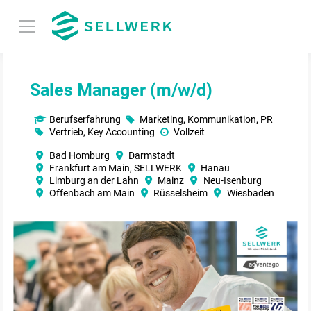
Sales Manager (m/w/d)
Berufserfahrung
Marketing, Kommunikation, PR
Vertrieb, Key Accounting
Vollzeit
Bad Homburg
Darmstadt
Frankfurt am Main, SELLWERK
Hanau
Limburg an der Lahn
Mainz
Neu-Isenburg
Offenbach am Main
Rüsselsheim
Wiesbaden