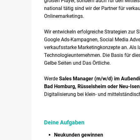
großen Player, sondern auch für den Mittel
national tätig sind wir der Partner für ve
Onlinemarketings.
Wir entwickeln erfolgreiche Strategien zur 
Google Ads-Kampagnen, Social Media Advert
verkaufsstarke Marketingkonzepte an. Als 
Technologieunternehmen. Die Basis für dies
Gelbe Seiten und Das Örtliche.
Werde
Sales Manager (m/w/d) im Außendien
Bad Homburg, Rüsselsheim oder Neu-Ise
Digitalisierung bei klein- und mittelständi
Deine Aufgaben
Neukunden gewinnen