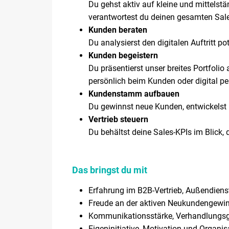
Du gehst aktiv auf kleine und mittels
verantwortest du deinen gesamten Sale
Kunden beraten
Du analysierst den digitalen Auftritt p
Kunden begeistern
Du präsentierst unser breites Portfoli
persönlich beim Kunden oder digital pe
Kundenstamm aufbauen
Du gewinnst neue Kunden, entwickelst l
Vertrieb steuern
Du behältst deine Sales-KPIs im Blick, 
Das bringst du mit
Erfahrung im B2B-Vertrieb, Außendiens
Freude an der aktiven Neukundengewi
Kommunikationsstärke, Verhandlungsg
Eigeninitiative, Motivation und Organis