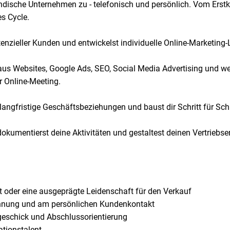
tändische Unternehmen zu - telefonisch und persönlich. Vom Ers
s Cycle.
otenzieller Kunden und entwickelst individuelle Online-Marketing
o aus Websites, Google Ads, SEO, Social Media Advertising und w
r Online-Meeting.
angfristige Geschäftsbeziehungen und baust dir Schritt für Sch
dokumentierst deine Aktivitäten und gestaltest deinen Vertriebse
t oder eine ausgeprägte Leidenschaft für den Verkauf
nnung und am persönlichen Kundenkontakt
eschick und Abschlussorientierung
ationstalent