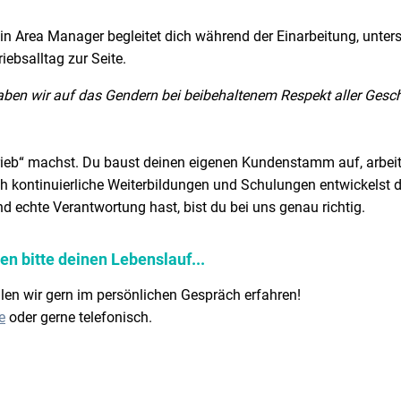
 Dein Area Manager begleitet dich während der Einarbeitung, unter
riebsalltag zur Seite.
aben wir auf das Gendern bei beibehaltenem Respekt aller Gesch
rtrieb“ machst. Du baust deinen eigenen Kundenstamm auf, arbeit
rch kontinuierliche Weiterbildungen und Schulungen entwickelst d
d echte Verantwortung hast, bist du bei uns genau richtig.
n bitte deinen Lebenslauf...
ollen wir gern im persönlichen Gespräch erfahren!
e
oder gerne telefonisch.