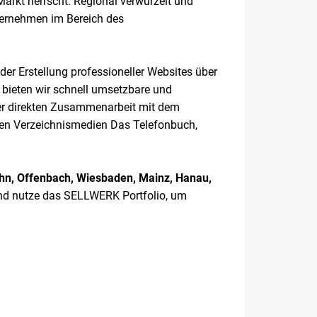
arkt herrscht. Regional verwurzelt und
nternehmen im Bereich des
der Erstellung professioneller Websites über
bieten wir schnell umsetzbare und
rer direkten Zusammenarbeit mit dem
 den Verzeichnismedien Das Telefonbuch,
hn, Offenbach, Wiesbaden, Mainz, Hanau,
nd nutze das SELLWERK Portfolio, um