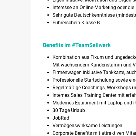
Interesse an Online-Marketing oder die 
Sehr gute Deutschkenntnisse (mindest
Führerschein Klasse B
Benefits im #TeamSellwerk
Kombination aus Fixum und ungedeckelt
Mit wachsendem Kundenstamm und Vertr
Firmenwagen inklusive Tankkarte, auch
Professionelle Startschulung sowie eine
Regelmäßige Coachings, Workshops und
Internes Sales Training Center mit erf
Modernes Equipment mit Laptop und 
30 Tage Urlaub
JobRad
Vermögenswirksame Leistungen
Corporate Benefits mit attraktiven Mita