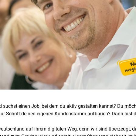
 und suchst einen Job, bei dem du aktiv gestalten kannst? Du mö
für Schritt deinen eigenen Kundenstamm aufbauen? Dann bist du
utschland auf ihrem digitalen Weg, denn wir sind überzeugt, dass