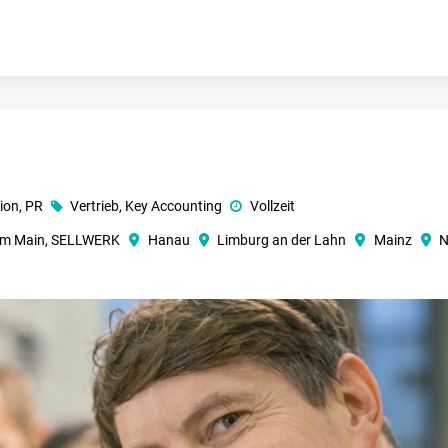
ion, PR
Vertrieb, Key Accounting
Vollzeit
 am Main, SELLWERK
Hanau
Limburg an der Lahn
Mainz
N