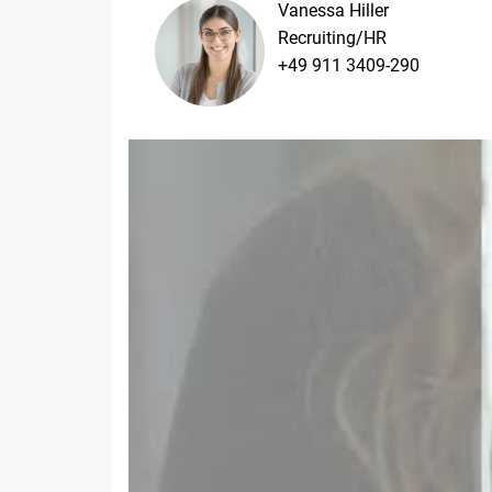
Vanessa Hiller
Recruiting/HR
+49 911 3409-290