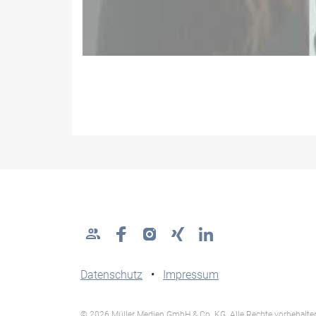
Datenschutz
•
Impressum
© 2026 Müller Medien GmbH & Co. KG. Alle Rechte vorbehalte