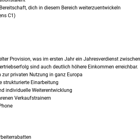
Bereitschaft, dich in diesem Bereich weiterzuentwickeln
ens C1)
er Provision, was im ersten Jahr ein Jahresverdienst zwischen
iebserfolg sind auch deutlich höhere Einkommen erreichbar.
 zur privaten Nutzung in ganz Europa
 strukturierte Einarbeitung
 individuelle Weiterentwicklung
ahrenen Verkaufstrainern
iPhone
rbeiterrabatten