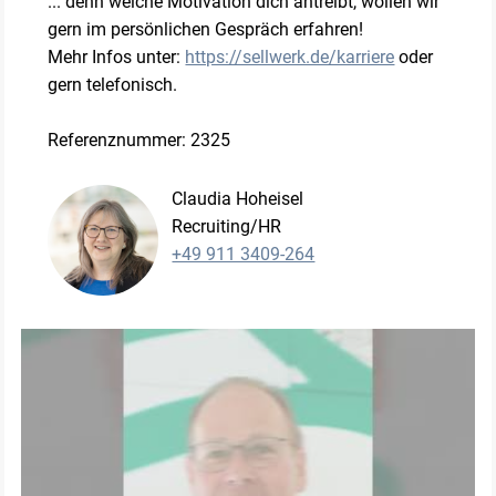
... denn welche Motivation dich antreibt, wollen wir
gern im persönlichen Gespräch erfahren!
Mehr Infos unter:
https://sellwerk.de/karriere
oder
gern telefonisch.
Referenznummer: 2325
Claudia Hoheisel
Recruiting/HR
+49 911 3409-264