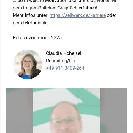
... denn welche Motivation dich antreibt, wollen wir
gern im persönlichen Gespräch erfahren!
Mehr Infos unter:
https://sellwerk.de/karriere
oder
gern telefonisch.
Referenznummer: 2325
Claudia Hoheisel
Recruiting/HR
+49 911 3409-264