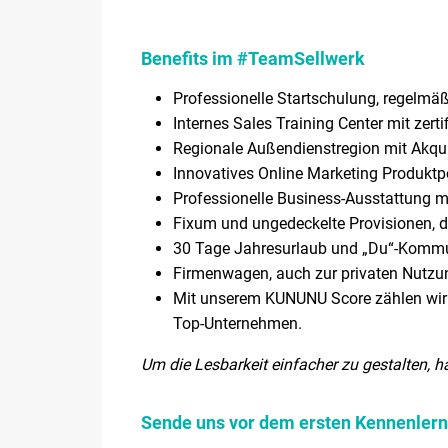
Benefits im #TeamSellwerk
Professionelle Startschulung, regelm
Internes Sales Training Center mit zert
Regionale Außendienstregion mit Akqui
Innovatives Online Marketing Produktpo
Professionelle Business-Ausstattung 
Fixum und ungedeckelte Provisionen, 
30 Tage Jahresurlaub und „Du“-Komm
Firmenwagen, auch zur privaten Nutzu
Mit unserem KUNUNU Score zählen wir
Top-Unternehmen.
Um die Lesbarkeit einfacher zu gestalten, h
Sende uns vor dem ersten Kennenlerne