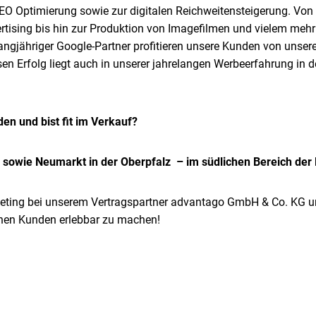
SEO Optimierung sowie zur digitalen Reichweitensteigerung. Von 
ising bis hin zur Produktion von Imagefilmen und vielem mehr 
langjähriger Google-Partner profitieren unsere Kunden von unse
en Erfolg liegt auch in unserer jahrelangen Werbeerfahrung in
en und bist fit im Verkauf?
g sowie Neumarkt in der Oberpfalz – im südlichen Bereich der
eting bei unserem Vertragspartner advantago GmbH & Co. KG u
schen Kunden erlebbar zu machen!