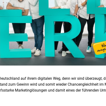
eutschland auf ihrem digitalen Weg, denn wir sind überzeugt, das
stand zum Gewinn wird und somit wieder Chancengleichheit im M
rkaufsstarke Marketinglösungen und damit eines der führenden U