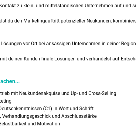
Kontakt zu klein- und mittelständischen Unternehmen auf und s
telst du den Marketingauftritt potenzieller Neukunden, kombi
g Lösungen vor Ort bei ansässigen Unternehmen in deiner Region
du mit deinen Kunden finale Lösungen und verhandelst auf Entsc
machen...
trieb mit Neukundenakquise und Up- und Cross-Selling
eting
eutschkenntnissen (C1) in Wort und Schrift
, Verhandlungsgeschick und Abschlussstärke
 Belastbarkeit und Motivation