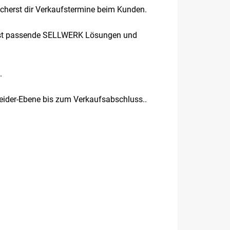
icherst dir Verkaufstermine beim Kunden.
nierst passende SELLWERK Lösungen und
.
heider-Ebene bis zum Verkaufsabschluss..