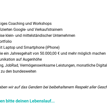
äßiges Coaching und Workshops
ifizierten Google- und Verkaufstrainern
se klein- und mittelständischer Unternehmen
rtfolio
mit Laptop und Smartphone (iPhone)
die ein Jahresgehalt von 50.000,00 € und mehr möglich machen
unikation auf Augenhöhe
ng, JobRad, Vermögenswirksame Leistungen, monatliche Digital
 zu den bundesweiten
aben wir auf das Gendern bei beibehaltenem Respekt aller Geschl
n bitte deinen Lebenslauf...