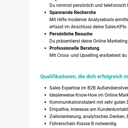
Du nimmst persönlich und telefonisch 
Spannende Recherche
Mit Hilfe moderner Analysetools ermit
erfasst im Anschluss deine Sales-KPIs.
Persönliche Besuche
Du präsentierst deine Online Marketin
Professionelle Beratung
Mit Cross- und Upselling erarbeitest 
Qualifikationen, die dich erfolgreich 
Sales Expertise im B2B Außendienstver
Idealerweise Know-How im Online Mark
Kommunikationstalent mit sehr guten D
Empathie, Interesse am Kundenkontakt
Zielorientierung, analytisches Denken,
Führerschein Klasse B notwendig