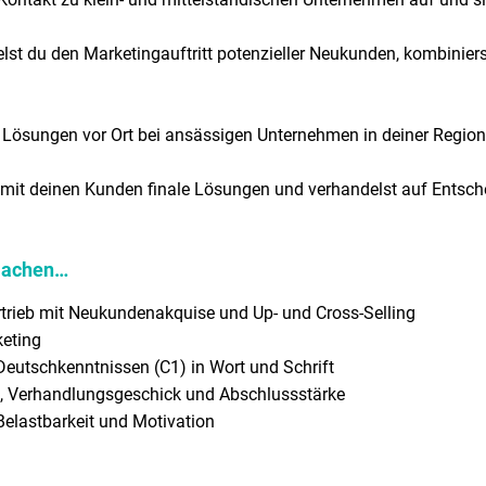
telst du den Marketingauftritt potenzieller Neukunden, kombi
g Lösungen vor Ort bei ansässigen Unternehmen in deiner Region
du mit deinen Kunden finale Lösungen und verhandelst auf Entsc
 machen…
trieb mit Neukundenakquise und Up- und Cross-Selling
eting
eutschkenntnissen (C1) in Wort und Schrift
, Verhandlungsgeschick und Abschlussstärke
 Belastbarkeit und Motivation