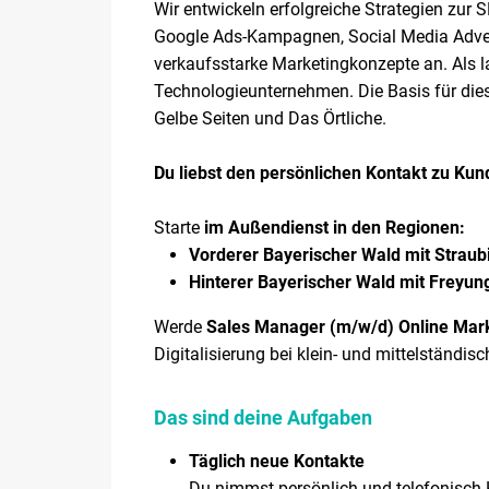
Wir entwickeln erfolgreiche Strategien zur 
Google Ads-Kampagnen, Social Media Advert
verkaufsstarke Marketingkonzepte an. Als 
Technologieunternehmen. Die Basis für dies
Gelbe Seiten und Das Örtliche.
Du liebst den persönlichen Kontakt zu Kund
Starte
im Außendienst in den Regionen:
Vorderer Bayerischer Wald mit Strau
Hinterer Bayerischer Wald mit Freyun
Werde
Sales Manager (m/w/d) Online Mar
Digitalisierung bei klein- und mittelständi
Das sind deine Aufgaben
Täglich neue Kontakte
Du nimmst persönlich und telefonisch 