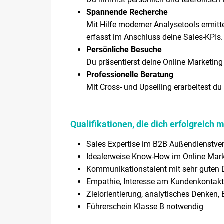
Spannende Recherche
Mit Hilfe moderner Analysetools ermit
erfasst im Anschluss deine Sales-KPIs.
Persönliche Besuche
Du präsentierst deine Online Marketin
Professionelle Beratung
Mit Cross- und Upselling erarbeitest 
Qualifikationen, die dich erfolgreich
Sales Expertise im B2B Außendienstver
Idealerweise Know-How im Online Mark
Kommunikationstalent mit sehr guten D
Empathie, Interesse am Kundenkontakt
Zielorientierung, analytisches Denken,
Führerschein Klasse B notwendig