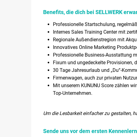
Benefits, die dich bei SELLWERK erwa
Professionelle Startschulung, regelm
Internes Sales Training Center mit zert
Regionale Außendienstregion mit Akqui
Innovatives Online Marketing Produktpo
Professionelle Business-Ausstattung 
Fixum und ungedeckelte Provisionen, 
30 Tage Jahresurlaub und „Du“-Komm
Firmenwagen, auch zur privaten Nutzu
Mit unserem KUNUNU Score zählen wir
Top-Unternehmen.
Um die Lesbarkeit einfacher zu gestalten, h
Sende uns vor dem ersten Kennenlerne