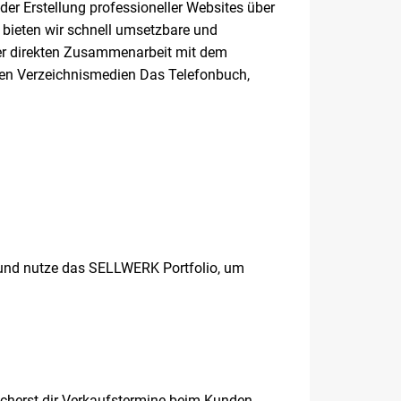
der Erstellung professioneller Websites über
bieten wir schnell umsetzbare und
rer direkten Zusammenarbeit mit dem
 den Verzeichnismedien Das Telefonbuch,
und nutze das SELLWERK Portfolio, um
icherst dir Verkaufstermine beim Kunden.