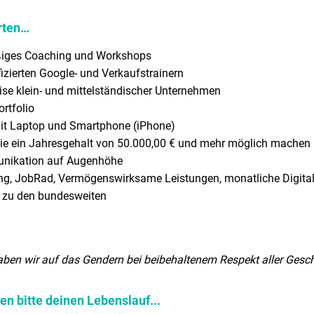
rten…
äßiges Coaching und Workshops
ifizierten Google- und Verkaufstrainern
se klein- und mittelständischer Unternehmen
rtfolio
mit Laptop und Smartphone (iPhone)
die ein Jahresgehalt von 50.000,00 € und mehr möglich machen
unikation auf Augenhöhe
ng, JobRad, Vermögenswirksame Leistungen, monatliche Digital
 zu den bundesweiten
aben wir auf das Gendern bei beibehaltenem Respekt aller Geschl
n bitte deinen Lebenslauf...