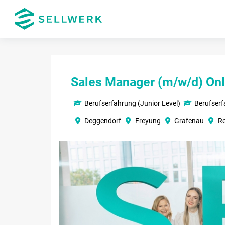
Sales Manager (m/w/d) Onl
Berufserfahrung (Junior Level)
Berufser
Deggendorf
Freyung
Grafenau
R