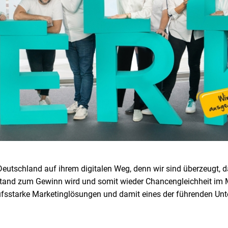
utschland auf ihrem digitalen Weg, denn wir sind überzeugt, das
stand zum Gewinn wird und somit wieder Chancengleichheit im M
rkaufsstarke Marketinglösungen und damit eines der führenden U