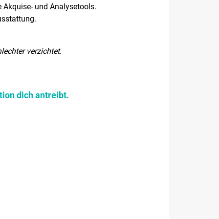
 Akquise- und Analysetools.
sstattung.
echter verzichtet.
on dich antreibt.