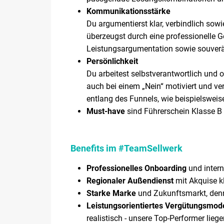
Kommunikationsstärke
Du argumentierst klar, verbindlich so
überzeugst durch eine professionelle G
Leistungsargumentation sowie souverä
Persönlichkeit
Du arbeitest selbstverantwortlich und or
auch bei einem „Nein“ motiviert und v
entlang des Funnels, wie beispielswei
Must-have
sind Führerschein Klasse B
Benefits im #TeamSellwerk
Professionelles Onboarding
und intern
Regionaler Außendienst
mit Akquise k
Starke Marke
und Zukunftsmarkt, denn a
Leistungsorientiertes Vergütungsmode
realistisch - unsere Top-Performer liege