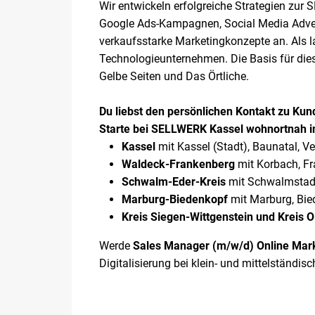
Wir entwickeln erfolgreiche Strategien zur 
Google Ads-Kampagnen, Social Media Advert
verkaufsstarke Marketingkonzepte an. Als 
Technologieunternehmen. Die Basis für dies
Gelbe Seiten und Das Örtliche.
Du liebst den persönlichen Kontakt zu Kund
Starte bei SELLWERK Kassel wohnortnah i
Kassel
mit Kassel (Stadt), Baunatal, 
Waldeck-Frankenberg
mit Korbach, Fr
Schwalm-Eder-Kreis
mit Schwalmstadt
Marburg-Biedenkopf
mit Marburg, Bie
Kreis Siegen-Wittgenstein und Kreis 
Werde
Sales Manager (m/w/d) Online Mar
Digitalisierung bei klein- und mittelständi