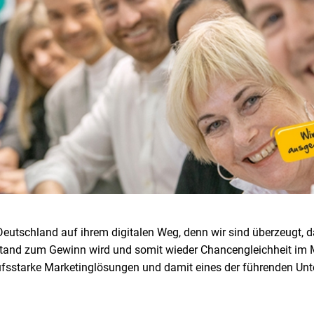
utschland auf ihrem digitalen Weg, denn wir sind überzeugt, das
stand zum Gewinn wird und somit wieder Chancengleichheit im M
rkaufsstarke Marketinglösungen und damit eines der führenden U