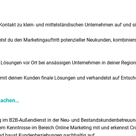
Kontakt zu klein- und mittelständischen Unternehmen auf und s
telst du den Marketingauftritt potenzieller Neukunden, kombi
g Lösungen vor Ort bei ansässigen Unternehmen in deiner Region
du mit deinen Kunden finale Lösungen und verhandelst auf Entsc
 machen…
ng im B2B-Außendienst in der Neu- und Bestandskundenbetreuun
em Kenntnisse im Bereich Online Marketing mit und erkennst Cro
d baust Kundenbeziehungen nachhaltig auf.