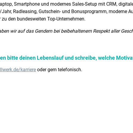
Laptop, Smartphone und modernes Sales-Setup mit CRM, digitale
b/Jahr, Radleasing, Gutschein- und Bonusprogramm, moderne Au
r zu den bundesweiten Top-Unternehmen.
aben wir auf das Gendern bei beibehaltenem Respekt aller Geschl
 bitte deinen Lebenslauf und schreibe, welche Motivati
llwerk.de/karriere
oder gern telefonisch.