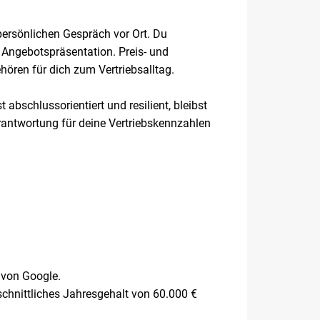
persönlichen Gespräch vor Ort. Du
 Angebotspräsentation. Preis- und
ren für dich zum Vertriebsalltag.
 abschlussorientiert und resilient, bleibst
rantwortung für deine Vertriebskennzahlen
r von Google.
hnittliches Jahresgehalt von 60.000 €