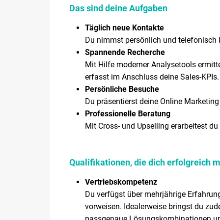
Das sind deine Aufgaben
Täglich neue Kontakte
Du nimmst persönlich und telefonisch 
Spannende Recherche
Mit Hilfe moderner Analysetools ermit
erfasst im Anschluss deine Sales-KPIs.
Persönliche Besuche
Du präsentierst deine Online Marketin
Professionelle Beratung
Mit Cross- und Upselling erarbeitest 
Qualifikationen, die dich erfolgreich
Vertriebskompetenz
Du verfügst über mehrjährige Erfahru
vorweisen. Idealerweise bringst du zud
passgenaue Lösungskombinationen un