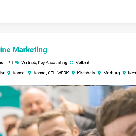
ine Marketing
ion, PR
Vertrieb, Key Accounting
Vollzeit
lar
Kassel
Kassel, SELLWERK
Kirchhain
Marburg
Mes