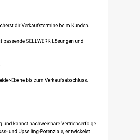
icherst dir Verkaufstermine beim Kunden.
nierst passende SELLWERK Lösungen und
.
heider-Ebene bis zum Verkaufsabschluss.
g und kannst nachweisbare Vertriebserfolge
ss- und Upselling-Potenziale, entwickelst