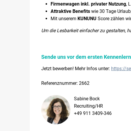
Firmenwagen inkl. privater Nutzung
, 
Attraktive Benefits
wie 30 Tage Urlau
Mit unserem
KUNUNU
Score zählen wi
Um die Lesbarkeit einfacher zu gestalten, h
Sende uns vor dem ersten Kennenlernen
Jetzt bewerben! Mehr Infos unter:
https://se
Referenznummer: 2662
Sabine Bock
Recruiting/HR
+49 911 3409-346