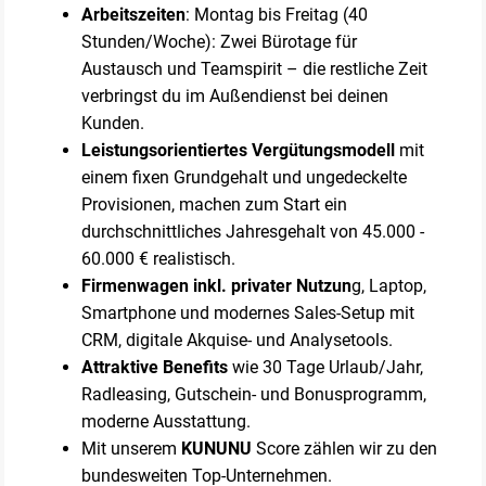
Arbeitszeiten
: Montag bis Freitag (40
Stunden/Woche): Zwei Bürotage für
Austausch und Teamspirit – die restliche Zeit
verbringst du im Außendienst bei deinen
Kunden.
Leistungsorientiertes Vergütungsmodell
mit
einem fixen Grundgehalt und ungedeckelte
Provisionen, machen zum Start ein
durchschnittliches Jahresgehalt von 45.000 -
60.000 € realistisch.
Firmenwagen inkl. privater Nutzun
g, Laptop,
Smartphone und modernes Sales-Setup mit
CRM, digitale Akquise- und Analysetools.
Attraktive Benefits
wie 30 Tage Urlaub/Jahr,
Radleasing, Gutschein- und Bonusprogramm,
moderne Ausstattung.
Mit unserem
KUNUNU
Score zählen wir zu den
bundesweiten Top-Unternehmen.