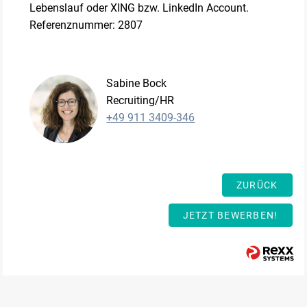
Lebenslauf oder XING bzw. LinkedIn Account.
Referenznummer: 2807
Sabine Bock
Recruiting/HR
+49 911 3409-346
ZURÜCK
JETZT BEWERBEN!