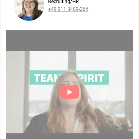
Recruiting/HR
+49 911 3409-264