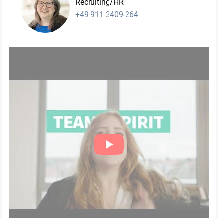
Recruiting/HR
+49 911 3409-264