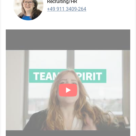
Recruiting/HR
+49 911 3409-264