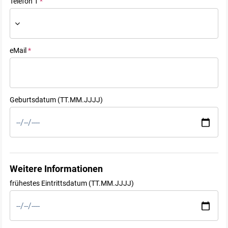
Telefon 1
*
eMail
*
Geburtsdatum (TT.MM.JJJJ)
Weitere Informationen
frühestes Eintrittsdatum (TT.MM.JJJJ)