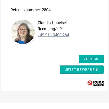
Referenznummer: 2804
Claudia Hoheisel
Recruiting/HR
+49 911 3409-264
ZURÜCK
JETZT BEWERBEN!