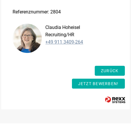
Referenznummer: 2804
Claudia Hoheisel
Recruiting/HR
+49 911 3409-264
ZURÜCK
JETZT BEWERBEN!