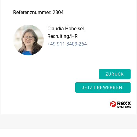
Referenznummer: 2804
Claudia Hoheisel
Recruiting/HR
+49 911 3409-264
ZURÜCK
JETZT BEWERBEN!