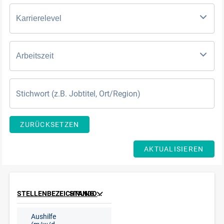
Karrierelevel
Arbeitszeit
ZURÜCKSETZEN
AKTUALISIEREN
STELLENBEZEICHNUNG
STANDORT
Aushilfe