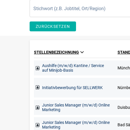
ZURÜCKSETZEN
STELLENBEZEICHNUNG
STAN
Aushilfe (m/w/d) Kantine / Service
Münch
auf Minijob-Basis
Initiativbewerbung für SELLWERK
Nürnb
Junior Sales Manager (m/w/d) Online
Marketing
Junior Sales Manager (m/w/d) Online
Marketing