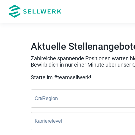
Aktuelle Stellenangebot
Zahlreiche spannende Positionen warten hie
Bewirb dich in nur einer Minute über unser 
Starte im #teamsellwerk!
Ort/Region
Karrierelevel