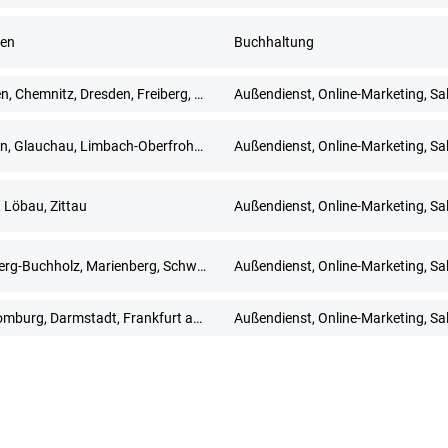
en
Buchhaltung
Bautzen, Chemnitz, Dresden, Freiberg, Gera, Görlitz, Meißen, Mittweida, Pirna, Plauen, Zwickau
Außendienst, Online-Marketing, Sa
Dresden, Glauchau, Limbach-Oberfrohna, Meerane, Plauen, Zwickau
Außendienst, Online-Marketing, Sa
, Löbau, Zittau
Außendienst, Online-Marketing, Sa
Annaberg-Buchholz, Marienberg, Schwarzenberg/Erzgebirge
Außendienst, Online-Marketing, Sa
Bad Homburg, Darmstadt, Frankfurt am Main, Hanau, Limburg an der Lahn, Mainz, Neu-Isenburg, Offenbach am Main, Rüsselsheim, Wiesbaden
Außendienst, Online-Marketing, Sa