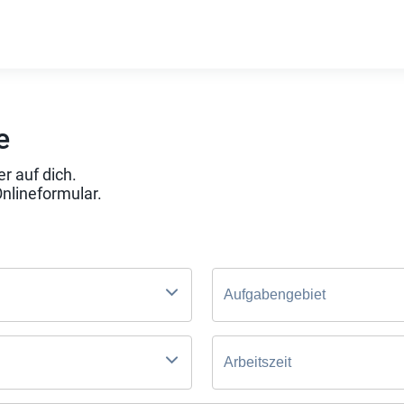
e
r auf dich.
Onlineformular.
Aufgabengebiet
Arbeitszeit