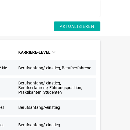
AKTUALISIEREN
KARRIERE-LEVEL
603-Euro-Stellen, Aushilfstätigkeit / Nebenjob
Berufsanfang/-einstieg, Berufserfahrene
Berufsanfang/-einstieg,
Berufserfahrene, Führungsposition,
Praktikanten, Studenten
les
Berufsanfang/-einstieg
les
Berufsanfang/-einstieg